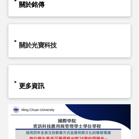
關於銘傳
▸
關於光寶科技
▸
更多資訊