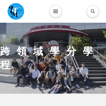
跨領域學分學
程