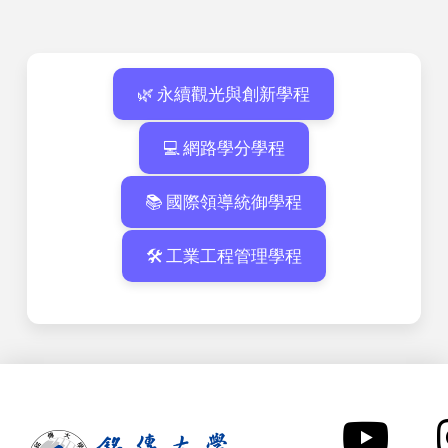
🌿 永續觀光與創新學程
💻 網路學分學程
📚 國際領導統御學程
🛠 工業工程管理學程