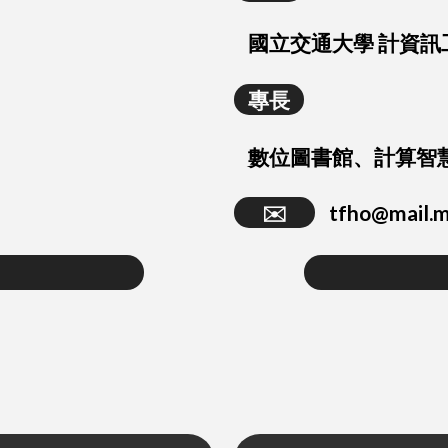
國立交通大學 計資訊
專長
數位圖書館、計算智
✉️
tfho@mail.m