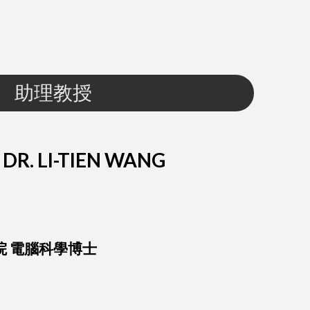
助理教授
R. LI-TIEN WANG
 電腦科學博士