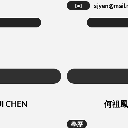
✉️
sjyen@mail.
I CHEN
何祖鳳 
學歷