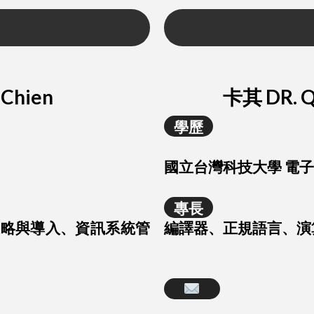
Chien
卡其 DR. 
學歷
士
國立台灣科技大學 電
專長
策略與導入、資訊系統管
編譯器、正規語言、演