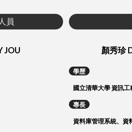
人員
Y JOU
顏秀珍 DR
學歷
國立清華大學 資訊工
專長
資料庫管理系統、資