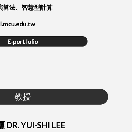
演算法、智慧型計算
l.mcu.edu.tw
E-portfolio
教授
DR. YUI-SHI LEE