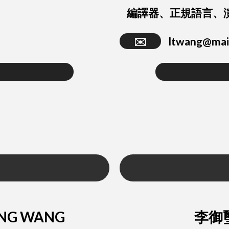
編譯器、正規語言、
✉️
ltwang@mai
ANG WANG
李御璽 