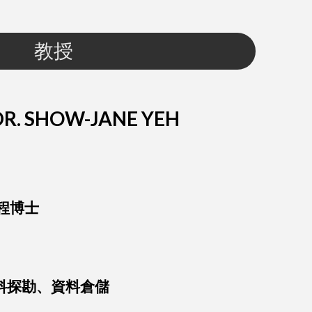
教授
. SHOW-JANE YEH
程博士
料探勘、資料倉儲