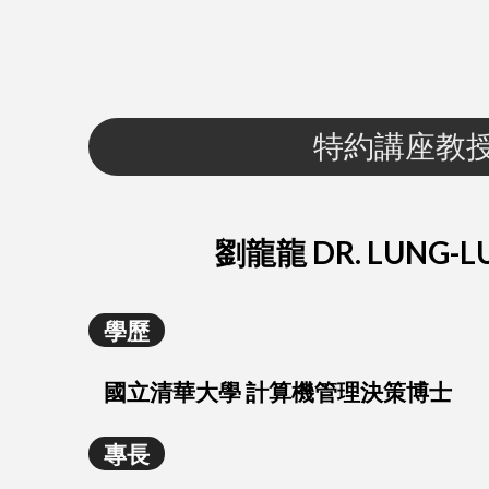
特約講座教
劉龍龍 DR. LUNG-LU
學歷
國立清華大學 計算機管理決策博士
專長