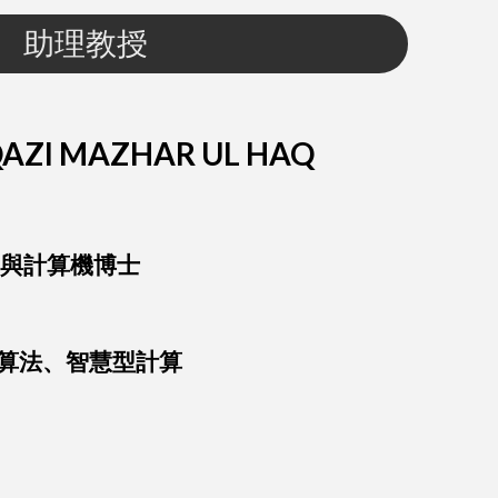
助理教授
QAZI MAZHAR UL HAQ
子與計算機博士
算法、智慧型計算