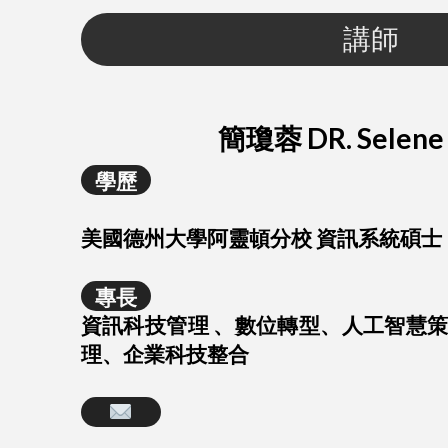
講師
簡瓊蓉 DR. Selene 
學歷
美國德州大學阿靈頓分校 資訊系統碩
專長
資訊科技管理 、數位轉型、人工智慧
理、企業科技整合