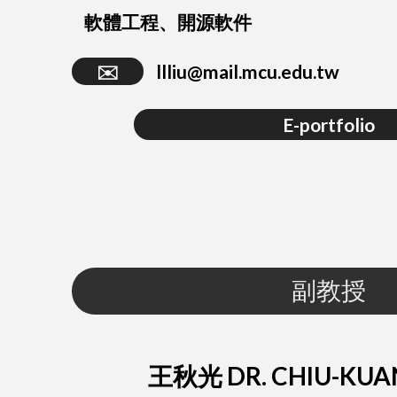
軟體工程、開源軟件
✉️
llliu@mail.mcu.edu.tw
E-portfolio
副教授
王秋光 DR. CHIU-KU